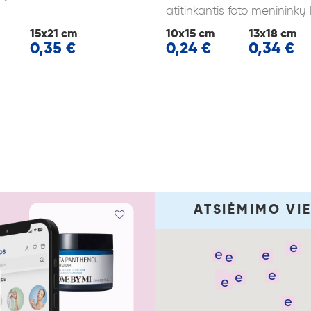
atitinkantis foto menininkų
15x21 cm
10x15 cm
13x18 cm
0,35 €
0,24 €
0,34 €
ATSIĖMIMO VIE