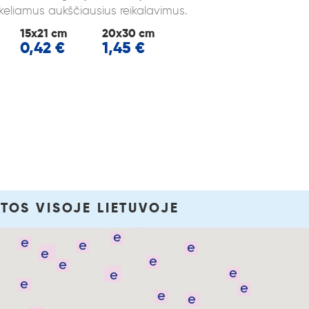
 keliamus aukščiausius reikalavimus.
15x21 cm
20x30 cm
0,42 €
1,45 €
TOS VISOJE LIETUVOJE