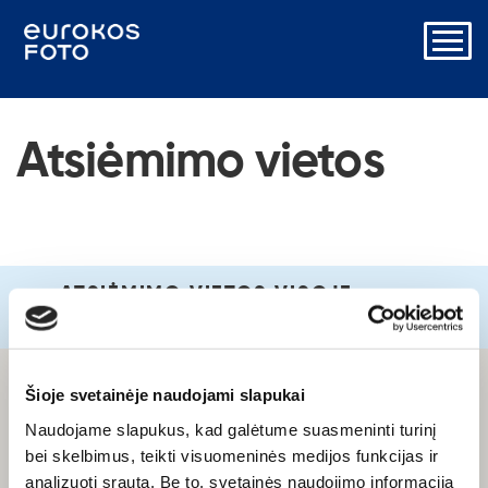
Atsiėmimo vietos
ATSIĖMIMO VIETOS VISOJE
LIETUVOJE
Šioje svetainėje naudojami slapukai
Naudojame slapukus, kad galėtume suasmeninti turinį
bei skelbimus, teikti visuomeninės medijos funkcijas ir
analizuoti srautą. Be to, svetainės naudojimo informaciją