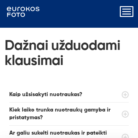
Dažnai užduodami
klausimai
Kaip užsisakyti nuotraukas?
Kiek laiko trunka nuotraukų gamyba ir
pristatymas?
Ar galiu sukelti nuotraukas ir pateikti